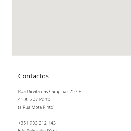
Contactos
Rua Direita das Campinas 257 F
4100-207 Porto
(à Rua Mota Pinto)
+351 933 212 143
info@ginastica50.pt